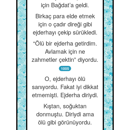
için Bağdat’a geldi.
Birkaç para elde etmek
için o çadır direği gibi
ejderhayı çekip sürükledi.
“Ölü bir ejderha getirdim.
Avlamak için ne
zahmetler çektin” diyordu.
1005
O, ejderhayı ölü
sanıyordu. Fakat iyi dikkat
etmemişti. Ejderha diriydi.
Kıştan, soğuktan
donmuştu. Diriydi ama
ölü gibi görünüyordu.