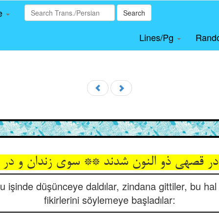
le
Search
Lines/Pg
Rand
ر قصه‏ی ذو النون شدند ** سوی زندان و در آ
u işinde düşünceye daldılar, zindana gittiler, bu h
fikirlerini söylemeye başladılar: