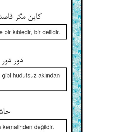
کاین مگر قاصد
r kıbledir, bir delildir.
دور دور 
z gibi hudutsuz aklından
حاش 
 kemalinden değildir.