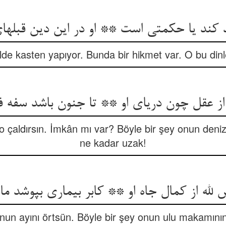
 کند یا حکمتی است ** او در این دین قبله‏ای
de kasten yapıyor. Bunda bir hikmet var. O bu dinle bi
از عقل چون دریای او ** تا جنون باشد سفه ف
o çaldırsın. İmkân mı var? Böyle bir şey onun deni
ne kadar uzak!
لله از کمال جاه او ** کابر بیماری بپوشد ماه
 onun ayını örtsün. Böyle bir şey onun ulu makamının