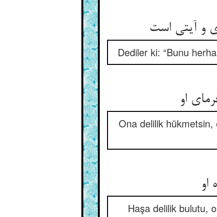
 و آیتی است‏
Dediler ki: “Bunu herhal
رمای او
Ona delilik hükmetsin, 
 او
Haşa delilik bulutu,