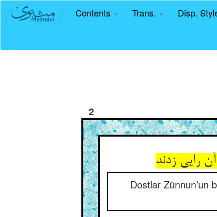
Contents
Trans.
Disp. Sty
2
ن رایی زدند
Dostlar Zünnun’un b