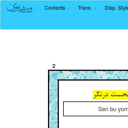
Contents
Trans.
Disp. Sty
2
نحست درنگر
Sen bu yom