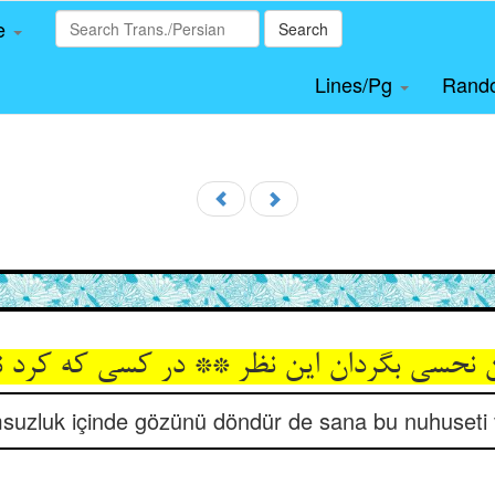
le
Search
Lines/Pg
Rand
 نحسی بگردان این نظر ** در کسی که کرد 
suzluk içinde gözünü döndür de sana bu nuhuseti 