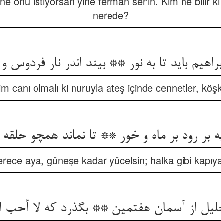
 ne onu istiyorsan yine ferman senin. Kim ne bilir 
nerede?
راهیم باید تا به نور ** بیند اندر نار فردوس و
m canı olmalı ki nuruyla ateş içinde cennetler, köş
یه بر رود بر ماه و خور ** تا نماند همچو حلقه 
rece aya, güneşe kadar yücelsin; halka gibi kapıy
یل از آسمان هفتمین ** بگذرد که لا أحب الآ