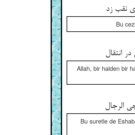
ی نقب زد
Bu cezi
ر انتقال‏
Allah, bir halden bir
ی الرجال‏
Bu suretle de Eshabı