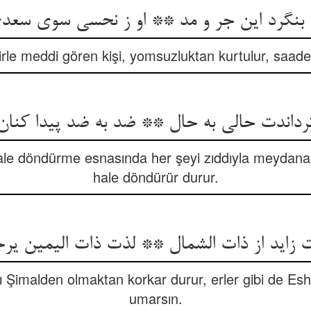
 بنگرد این جر و مد ** او ز نحسی سوی سعد
rle meddi gören kişi, yomsuzluktan kurtulur, saade
رداندت حالی به حال ** ضد به ضد پیدا کنان د
 hale döndürme esnasında her şeyi zıddıyla meydana
hale döndürür durur.
 زاید از ذات الشمال ** لذت ذات الیمین یرج
 Şimalden olmaktan korkar durur, erler gibi de Esha
umarsın.