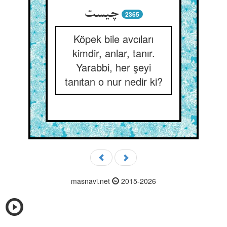
چیست‏
2365
Köpek bile avcıları
kimdir, anlar, tanır.
Yarabbi, her şeyi
tanıtan o nur nedir ki?
masnavi.net
2015-2026