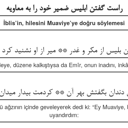
راست گفتن ابلیس ضمیر خود را به معاویه‏
İblis’in, hilesini Muaviye’ye doğru söylemesi
 بلیس از مکر و غدر ** میر از او نشنید کرد 
hileye, düzene kalkıştıysa da Emîr, onun inadını, inkâ
ن دندان بگفتش بهر آن ** کردمت بیدار می‏دان 
 ağzının içinde geveleyerek dedi ki: “Ey Muaviye, 
uyandırdım: