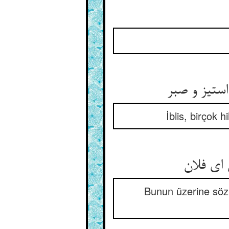
استیز و صبر
İblis, birçok 
ای فلان‏
Bunun üzerine sözü