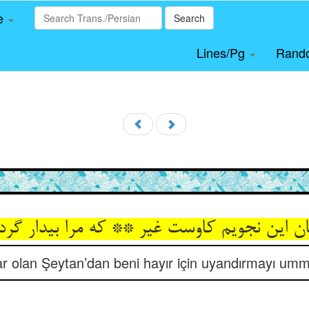
le
Search
Lines/Pg
Rand
 این نجویم کاوست غیر ** که مرا بیدار گردا
r olan Şeytan’dan beni hayır için uyandırmayı um