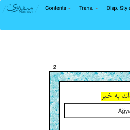
Contents
Trans.
Disp. Sty
2
ند به خیر
Ağya