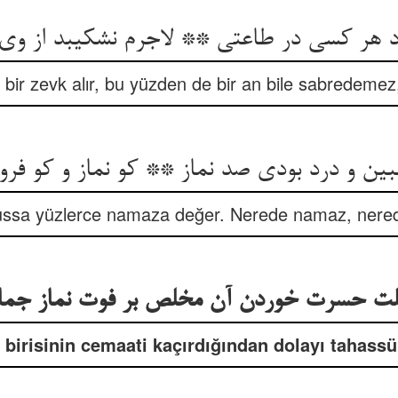
د هر کسی در طاعتی ** لاجرم نشکیبد از وی 
 bir zevk alır, bu yüzden de bir an bile sabredemez,
ین و درد بودی صد نماز ** کو نماز و کو فروغ
ussa yüzlerce namaza değer. Nerede namaz, nerede
ت حسرت خوردن آن مخلص بر فوت نماز جما
i birisinin cemaati kaçırdığından dolayı tahassür