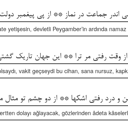
ی اندر جماعت در نماز ** از پی پیغمبر دولت 
e yetişesin, devletli Peygamber’in ardında namaz k
 از وقت رفتی مر ترا ** این جهان تاریک گشتی 
saydı, vakit geçseydi bu cihan, sana nursuz, kapka
ین و درد رفتی اشکها ** از دو چشم تو مثال م
rtten dolayı ağlayacak, gözlerinden âdeta kâseler