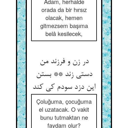
Adam, herhalde
orada da bir hırsız
olacak, hemen
gitmezsem başıma
belâ kesilecek,
در زن و فرزند من
دستی زند ** بستن
این دزد سودم کی کند
Çoluğuma, çocuğuma
el uzatacak. O vakit
bunu tutmaktan ne
faydam olur?