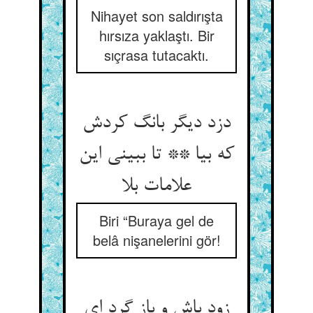
Nihayet son saldırışta
hırsıza yaklaştı. Bir
sıçrasa tutacaktı.
دزد دیگر بانگ کردش
که بیا ** تا ببینی این
علامات بلا
Biri “Buraya gel de
belâ nişanelerini gör!
زود باش و باز گرد ای