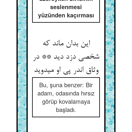
seslenmesi
yüzünden kaçırması
این بدان ماند که
شخصی دزد دید ** در
وثاق اندر پی او می‏دوید
Bu, şuna benzer: Bir
adam, odasında hırsız
görüp kovalamaya
başladı.