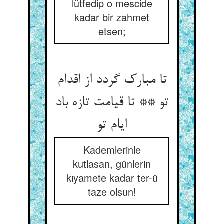
lütfedip o mescide
kadar bir zahmet
etsen;
تا مبارک گردد از اقدام
تو ** تا قیامت تازه باد
ایام تو
Kademlerinle
kutlasan, günlerin
kıyamete kadar ter-ü
taze olsun!