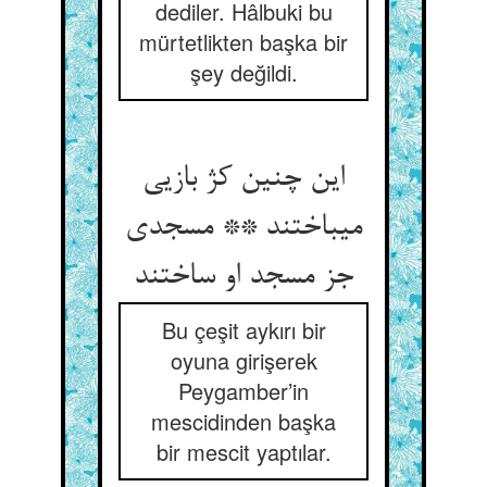
dediler. Hâlbuki bu
mürtetlikten başka bir
şey değildi.
این چنین کژ بازیی
می‏باختند ** مسجدی
جز مسجد او ساختند
Bu çeşit aykırı bir
oyuna girişerek
Peygamber’in
mescidinden başka
bir mescit yaptılar.