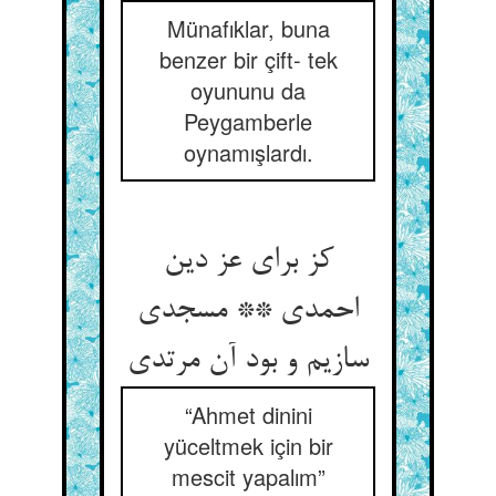
Münafıklar, buna
benzer bir çift- tek
oyununu da
Peygamberle
oynamışlardı.
کز برای عز دین
احمدی ** مسجدی
سازیم و بود آن مرتدی‏
“Ahmet dinini
yüceltmek için bir
mescit yapalım”