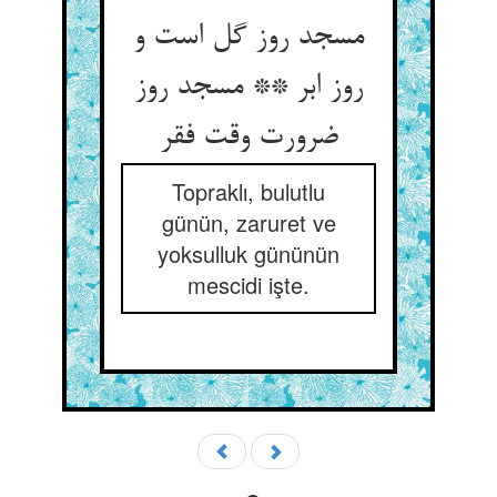
مسجد روز گل است و
روز ابر ** مسجد روز
ضرورت وقت فقر
Topraklı, bulutlu
günün, zaruret ve
yoksulluk gününün
mescidi işte.