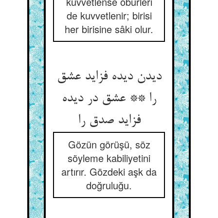
kuvvetlense öbürleri
de kuvvetlenir; birisi
her birisine sâki olur.
دیدن دیده فزاید عشق
را ** عشق در دیده
فزاید صدق را
Gözün görüşü, söz
söyleme kabiliyetini
artırır. Gözdeki aşk da
doğruluğu.