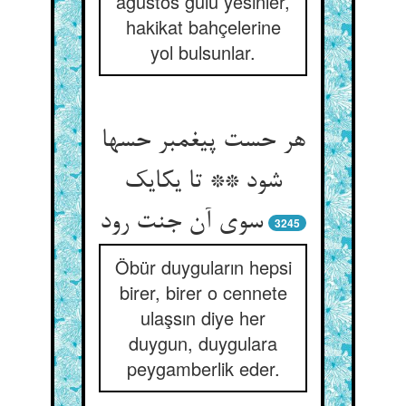
ağustos gülü yesinler,
hakikat bahçelerine
yol bulsunlar.
هر حست پیغمبر حسها
شود ** تا یکایک
سوی آن جنت رود
3245
Öbür duyguların hepsi
birer, birer o cennete
ulaşsın diye her
duygun, duygulara
peygamberlik eder.