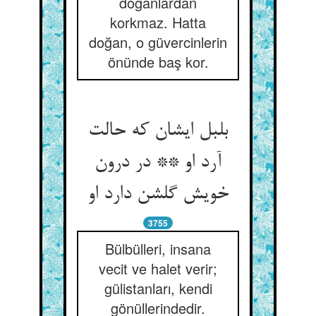
doğanlardan
korkmaz. Hatta
doğan, o güvercinlerin
önünde baş kor.
بلبل ایشان که حالت
آرد او ** در درون
خویش گلشن دارد او
3755
Bülbülleri, insana
vecit ve halet verir;
gülistanları, kendi
gönüllerindedir.