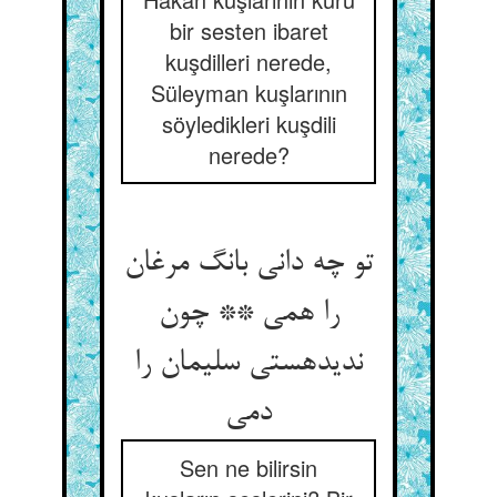
bir sesten ibaret
kuşdilleri nerede,
Süleyman kuşlarının
söyledikleri kuşdili
nerede?
تو چه دانی بانگ مرغان
را همی ** چون
ندیده‏ستی سلیمان را
دمی‏
Sen ne bilirsin