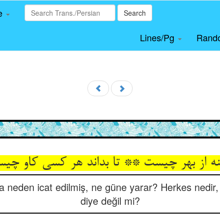
le
Search
Lines/Pg
Rand
نه از بهر چیست ** تا بداند هر کسی کاو چی
 neden icat edilmiş, ne güne yarar? Herkes nedir, k
diye değil mi?