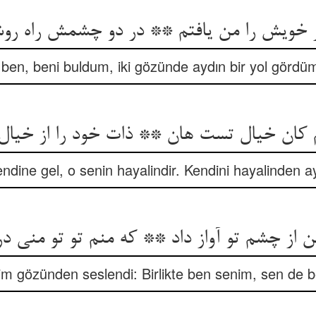
 خویش را من یافتم ** در دو چشمش راه روشن
 ben, beni buldum, iki gözünde aydın bir yol gördü
کان خیال تست هان ** ذات خود را از خیال خ
dine gel, o senin hayalindir. Kendini hayalinden ay
 از چشم تو آواز داد ** که منم تو تو منی در
im gözünden seslendi: Birlikte ben senim, sen de b