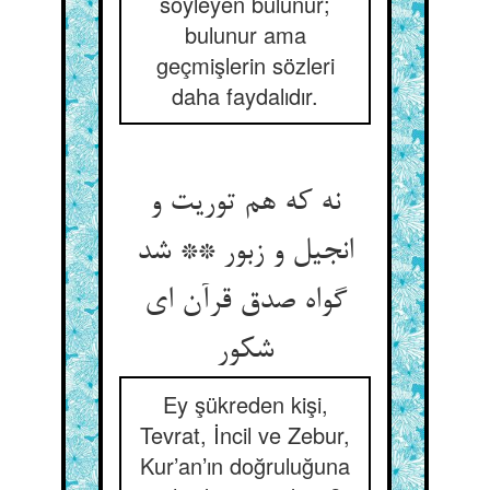
söyleyen bulunur;
bulunur ama
geçmişlerin sözleri
daha faydalıdır.
نه که هم توریت و
انجیل و زبور ** شد
گواه صدق قرآن ای
شکور
Ey şükreden kişi,
Tevrat, İncil ve Zebur,
Kur’an’ın doğruluğuna