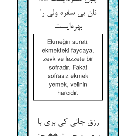
نان بی سفره ولی را
بهره‌ایست
Ekmeğin sureti,
ekmekteki faydaya,
zevk ve lezzete bir
sofradır. Fakat
sofrasız ekmek
yemek, velinin
harcıdır.
رزق جانی کی بری با