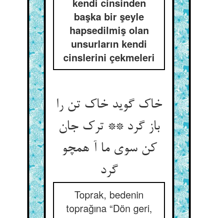
kendi cinsinden
başka bir şeyle
hapsedilmiş olan
unsurların kendi
cinslerini çekmeleri
خاک گوید خاک تن را
باز گرد ** ترک جان
کن سوی ما آ همچو
گرد
Toprak, bedenin
toprağına “Dön geri,