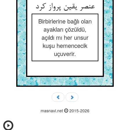
عنصر یقین پرواز کرد
Birbirlerine bağlı olan
ayakları çözüldü,
açıldı mı her unsur
kuşu hemencecik
uçuverir.
masnavi.net
2015-2026