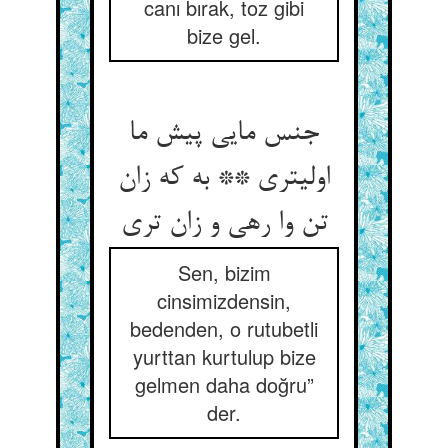
canı bırak, toz gibi
bize gel.
جنس مایی پیش ما
اولیتری ** به که زان
تن وا رهی و زان تری
Sen, bizim
cinsimizdensin,
bedenden, o rutubetli
yurttan kurtulup bize
gelmen daha doğru”
der.