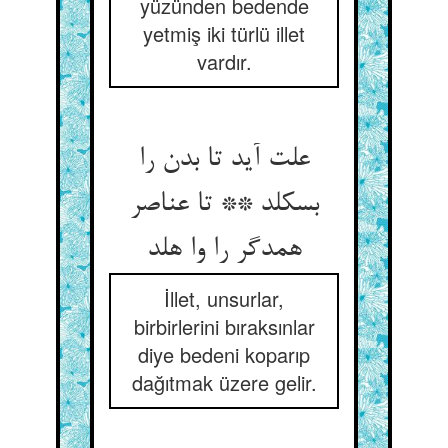
yüzünden bedende
yetmiş iki türlü illet
vardır.
علت آید تا بدن را
بسکلد ** تا عناصر
همدگر را وا هلد
İllet, unsurlar,
birbirlerini bıraksınlar
diye bedeni koparıp
dağıtmak üzere gelir.