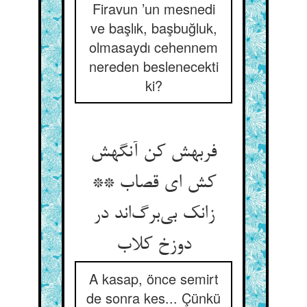
Firavun ’un mesnedi
ve başlık, başbuğluk,
olmasaydı cehennem
nereden beslenecekti
ki?
فربهش کن آنگهش
کش ای قصاب **
زانک بی‌برگ‌اند در
دوزخ کلاب
A kasap, önce semirt
de sonra kes... Çünkü