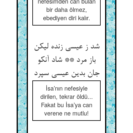
nefesimden can bulan
bir daha ölmez,
ebediyen diri kalır.
شد ز عیسی زنده لیکن
باز مرد ** شاد آنکو
جان بدین عیسی سپرد
İsa’nın nefesiyle
dirilen, tekrar öldü...
Fakat bu İsa’ya can
verene ne mutlu!