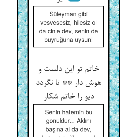
Süleyman gibi
vesvesesiz, hilesiz ol
da cinle dev, senin de
buyruğuna uysun!
خاتم تو این دلست و
هوش دار ** تا نگردد
دیو را خاتم شکار
Senin hatemin bu
gönüldür... Aklını
başına al da dev,