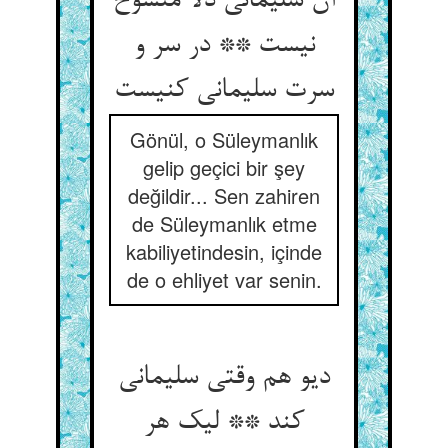
آن سلیمانی دلا منسوخ
نیست ** در سر و
سرت سلیمانی کنیست
Gönül, o Süleymanlık
gelip geçici bir şey
değildir... Sen zahiren
de Süleymanlık etme
kabiliyetindesin, içinde
de o ehliyet var senin.
دیو هم وقتی سلیمانی
کند ** لیک هر