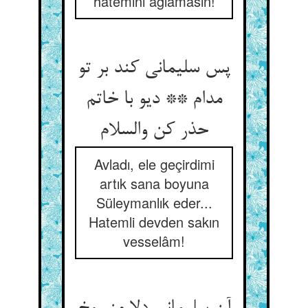
hatemini ağlamasın!
پس سلیمانی کند بر تو
مدام ** دیو با خاتم
حذر کن والسلام
Avladı, ele geçirdimi
artık sana boyuna
Süleymanlık eder...
Hatemli devden sakın
vesselâm!