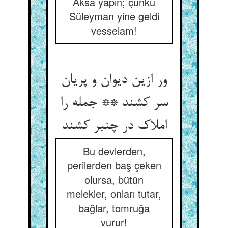
Aksâ yapın; çünkü
Süleyman yine geldi
vesselam!
ور ازین دیوان و پریان
سر کشند ** جمله را
املاک در چنبر کشند
Bu devlerden,
perilerden baş çeken
olursa, bütün
melekler, onları tutar,
bağlar, tomruğa
vurur!