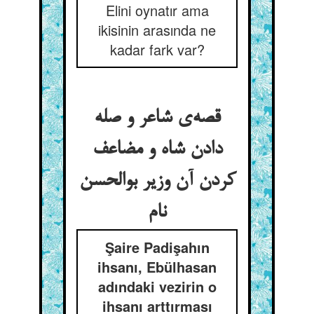
Elini oynatır ama
ikisinin arasında ne
kadar fark var?
قصه‌ی شاعر و صله
دادن شاه و مضاعف
کردن آن وزیر بوالحسن
نام
Şaire Padişahın
ihsanı, Ebülhasan
adındaki vezirin o
ihsanı arttırması