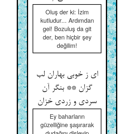
Oluş der ki: İzim
kutludur... Ardımdan
gel! Bozuluş da git
der, ben hiçbir şey
değilim!
ای ز خوبی بهاران لب
گزان ** بنگر آن
سردی و زردی خزان
Ey baharların
güzelliğine şaşırarak
dudağını dişleyip