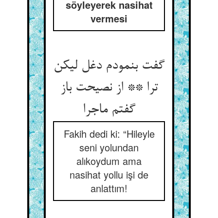
söyleyerek nasihat
vermesi
گفت بنمودم دغل لیکن
ترا ** از نصیحت باز
گفتم ماجرا
Fakih dedi ki: “Hileyle
seni yolundan
alıkoydum ama
nasihat yollu işi de
anlattım!