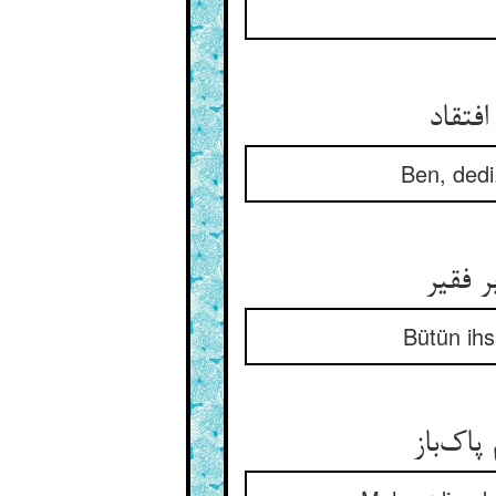
فتقاد
Ben, dedi
ر فقیر
Bütün ihs
پاک‌باز