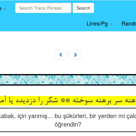
le
Search
Lines/Pg
Rand
هنه سر برهنه سوخته ** شکر را دزدیده یا آم
abak, için yanmış... bu şükürleri, bir yerden mi çal
öğrendin?