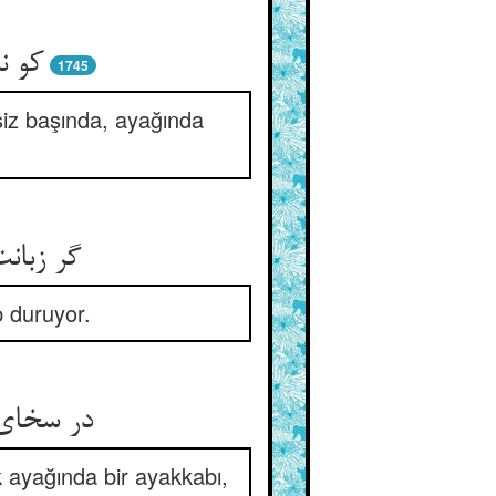
کو ن
1745
siz başında, ayağında
گر زبان
 duruyor.
در سخای 
 ayağında bir ayakkabı,