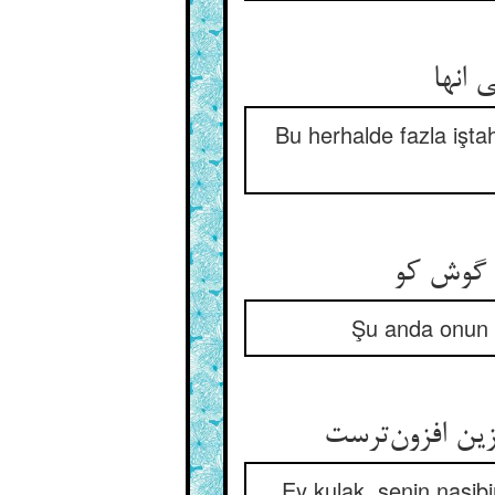
 انها
Bu herhalde fazla işta
 گوش کو
Şu anda onun k
ن افزون‌ترست
Ey kulak, senin nasibi