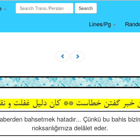
le
Search
Lines/Pg
Rand
ن خبر گفتن خطاست ** کان دلیل غفلت و ن
aberden bahsetmek hatadır... Çünkü bu bahis bizi
noksanlığımıza delâlet eder.