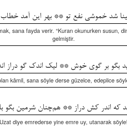
نا شد خموشی نفع تو ** بهر این آمد خطاب ا
k, sana fayda verir. “Kuran okunurken susun, din
gelmiştir.
ید بگو بر گوی خوش ** لیک اندک گو دراز ا
lan kâmil, sana söyle derse güzelce, edeplice söy
ید که اندر کش دراز ** هم‌چنان شرمین بگو با 
Uzat diye emrederse yine emre uy, utanarak söyle