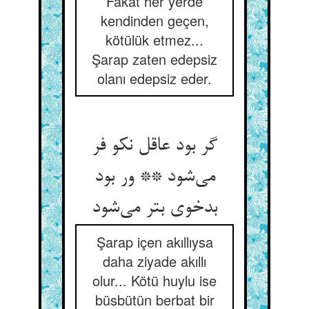
Fakat her yerde
kendinden geçen,
kötülük etmez...
Şarap zaten edepsiz
olanı edepsiz eder.
گر بود عاقل نکو فر
می‌شود ** ور بود
بدخوی بتر می‌شود
Şarap içen akıllıysa
daha ziyade akıllı
olur... Kötü huylu ise
büsbütün berbat bir