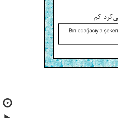
ی‌کرد کم
Biri ödağacıyla şekeri