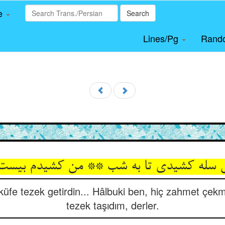
le
Search
Lines/Pg
Rand
 سله کشیدی تا به شب ** من کشیدم بیست
küfe tezek getirdin... Hâlbuki ben, hiç zahmet çe
tezek taşıdım, derler.