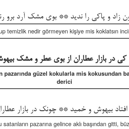
ن زاد و پاکی را ندید ** بوی مشک آرد برو ر
 temizlik nedir görmeyen kişiye mis koklatsın incin
 کی در بازار عطاران از بوی عطر و مشک بیهو
ın pazarında güzel kokularla mis kokusundan ba
derici
افتاد بیهوش و خمید ** چونک در بازار عطارا
u satanların pazarına gelince aklı başından gitti, büz