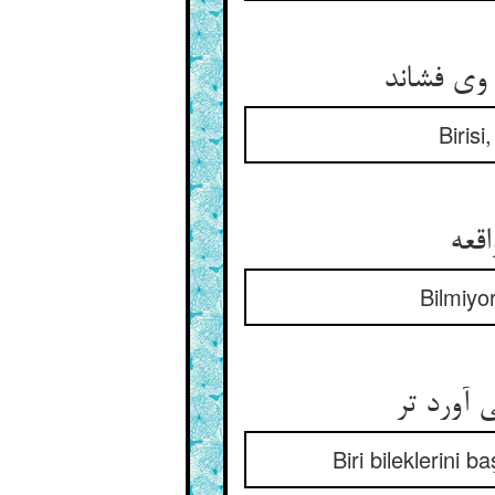
 وی فشاند
Birisi
اقعه
Bilmiyo
آورد تر
Biri bileklerini 