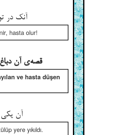
آنک در تو
ir, hasta olur!
قصه‌ی آن دباغ
yılan ve hasta düşen
آن یکی 
ülüp yere yıkıldı.