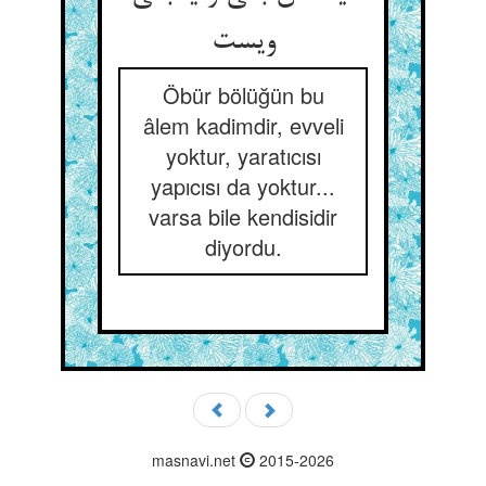
ویست
Öbür bölüğün bu
âlem kadimdir, evveli
yoktur, yaratıcısı
yapıcısı da yoktur...
varsa bile kendisidir
diyordu.
masnavi.net
2015-2026