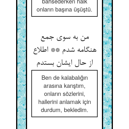
bahsederken halk
onların başına üşüştü.
من به سوی جمع
هنگامه شدم ** اطلاع
از حال ایشان بستدم
Ben de kalabalığın
arasına karıştım,
onların sözlerini,
hallerini anlamak için
durdum, bekledim.