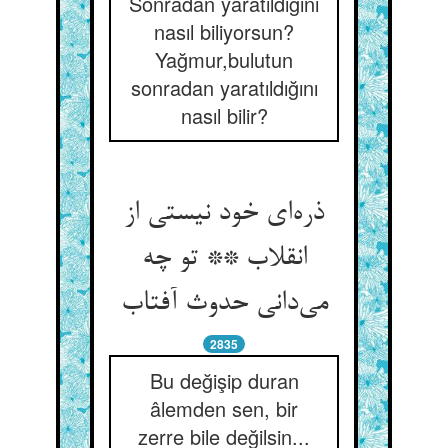
Sonradan yaratıldığını
nasıl biliyorsun?
Yağmur,bulutun
sonradan yaratıldığını
nasıl bilir?
ذره‌ای خود نیستی از
انقلاب ** تو چه
می‌دانی حدوث آفتاب
2835
Bu değişip duran
âlemden sen, bir
zerre bile değilsin...