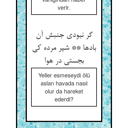
verir.
گر نبودی جنبش آن
بادها ** شیر مرده کی
بجستی در هوا
Yeller esmeseydi ölü
aslan havada nasıl
olur da hareket
ederdi?