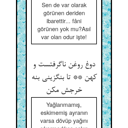
Sen de var olarak
görünen deriden
ibarettir... fâni
görünen yok mu?Asıl
var olan odur işte!
دوغ روغن ناگرفتست و
کهن ** تا بنگزینی بنه
خرجش مکن
Yağlanmamış,
eskimemiş ayranın
varsa dövüp yağını