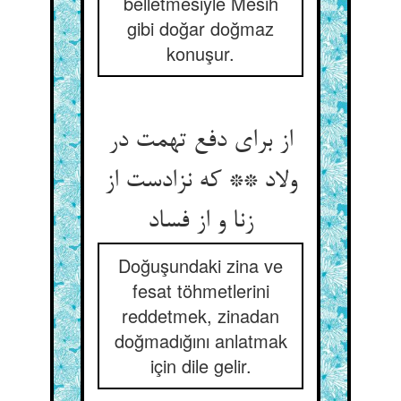
belletmesiyle Mesih
gibi doğar doğmaz
konuşur.
از برای دفع تهمت در
ولاد ** که نزادست از
زنا و از فساد
Doğuşundaki zina ve
fesat töhmetlerini
reddetmek, zinadan
doğmadığını anlatmak
için dile gelir.