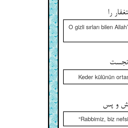
چون بدی
O gizli sırları bilen Al
بر سر
Keder külünün ortas
ربنا انا
“Rabbimiz, biz nefs