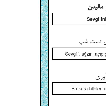
رد کردن
Sevgilin
در جوابش 
Sevgili, ağzını açıp
حیله
Bu kara hileleri