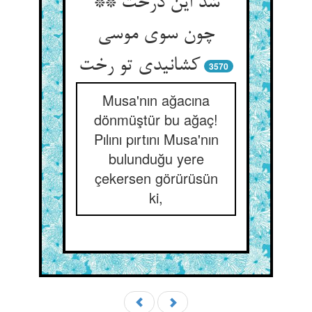
شد این درخت **
چون سوی موسی
کشانیدی تو رخت
3570
Musa'nın ağacına
dönmüştür bu ağaç!
Pılını pırtını Musa'nın
bulunduğu yere
çekersen görürüsün
ki,