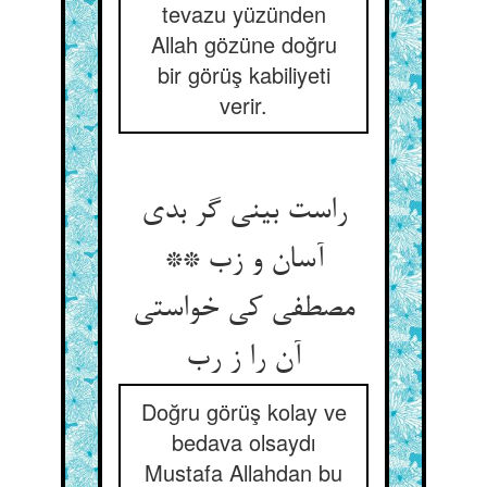
tevazu yüzünden
Allah gözüne doğru
bir görüş kabiliyeti
verir.
راست بینی گر بدی
آسان و زب **
مصطفی کی خواستی
آن را ز رب
Doğru görüş kolay ve
bedava olsaydı
Mustafa Allahdan bu