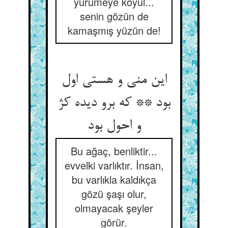
yürümeye koyul...
senin gözün de
kamaşmış yüzün de!
این منی و هستی اول
بود ** که برو دیده کژ
و احول بود
Bu ağaç, benliktir...
evvelki varlıktır. İnsan,
bu varlıkla kaldıkça
gözü şaşı olur,
olmayacak şeyler
görür.