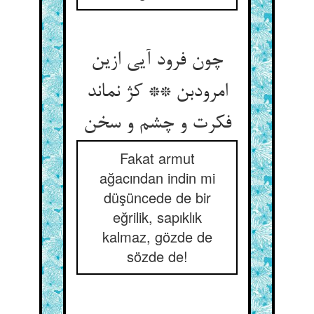
چون فرود آیی ازین
امرودبن ** کژ نماند
فکرت و چشم و سخن
Fakat armut
ağacından indin mi
düşüncede de bir
eğrilik, sapıklık
kalmaz, gözde de
sözde de!