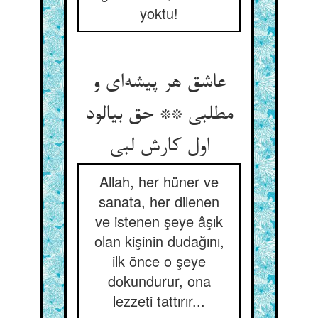
yoktu!
عاشق هر پیشه‌ای و
مطلبی ** حق بیالود
اول کارش لبی
Allah, her hüner ve
sanata, her dilenen
ve istenen şeye âşık
olan kişinin dudağını,
ilk önce o şeye
dokundurur, ona
lezzeti tattırır...