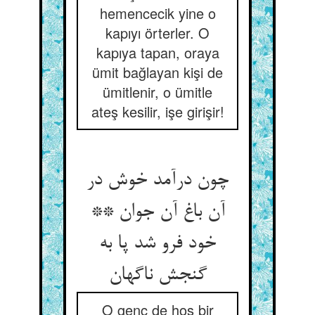
hemencecik yine o
kapıyı örterler. O
kapıya tapan, oraya
ümit bağlayan kişi de
ümitlenir, o ümitle
ateş kesilir, işe girişir!
چون درآمد خوش در
آن باغ آن جوان **
خود فرو شد پا به
گنجش ناگهان
O genç de hoş bir