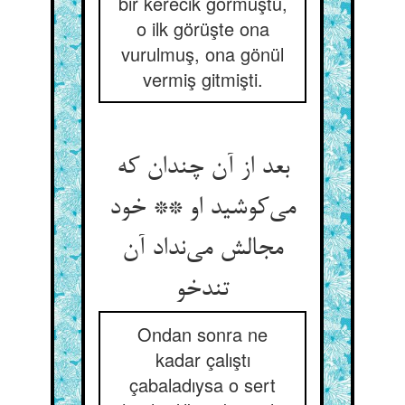
bir kerecik görmüştü,
o ilk görüşte ona
vurulmuş, ona gönül
vermiş gitmişti.
بعد از آن چندان که
می‌کوشید او ** خود
مجالش می‌نداد آن
تندخو
Ondan sonra ne
kadar çalıştı
çabaladıysa o sert