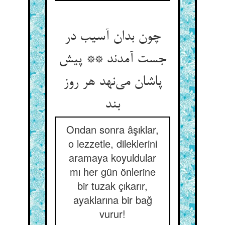
چون بدان آسیب در
جست آمدند ** پیش
پاشان می‌نهد هر روز
بند
Ondan sonra âşıklar,
o lezzetle, dileklerini
aramaya koyuldular
mı her gün önlerine
bir tuzak çıkarır,
ayaklarına bir bağ
vurur!