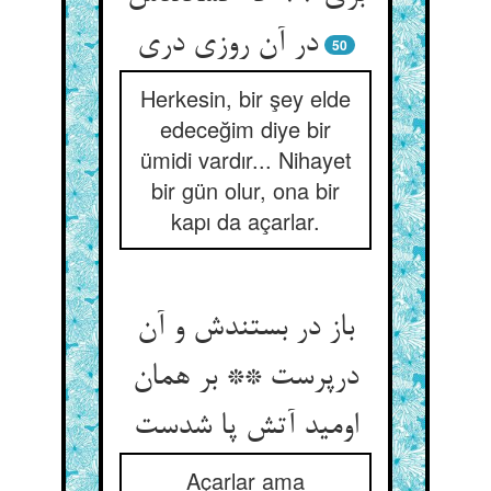
در آن روزی دری
50
Herkesin, bir şey elde
edeceğim diye bir
ümidi vardır... Nihayet
bir gün olur, ona bir
kapı da açarlar.
باز در بستندش و آن
درپرست ** بر همان
اومید آتش پا شدست
Açarlar ama