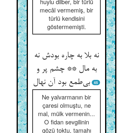
huylu dilber, bir türlü
mecâl vermemiş, bir
türlü kendisini
göstermemişti.
نه بلا به چاره بودش نه
به مال ** چشم پر و
بی‌طمع بود آن نهال
45
Ne yalvarmanın bir
çaresi olmuştu, ne
mal, mülk vermenin...
O fidan sevgilinin
gözü toktu, tamahı