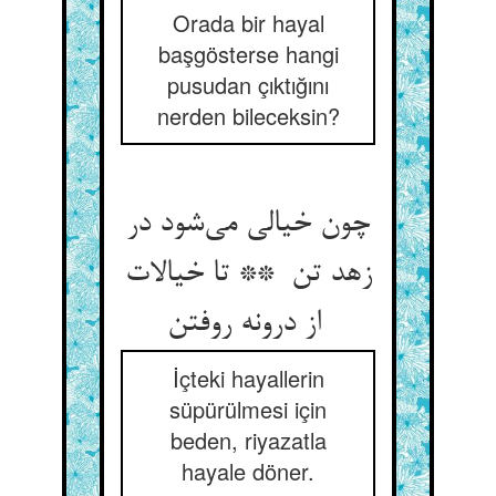
Orada bir hayal
başgösterse hangi
pusudan çıktığını
nerden bileceksin?
چون خیالی می‌شود در
زهد تن ** تا خیالات
از درونه روفتن
İçteki hayallerin
süpürülmesi için
beden, riyazatla
hayale döner.