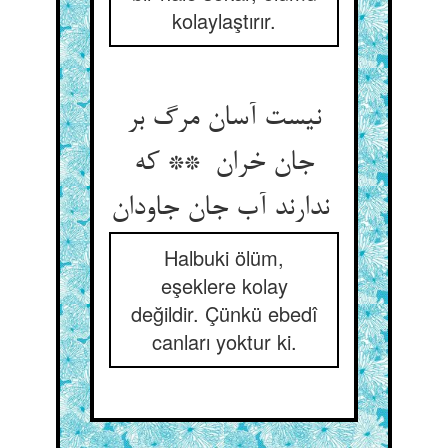
kolaylaştırır.
نیست آسان مرگ بر
جان خران ** که
ندارند آب جان جاودان
Halbuki ölüm,
eşeklere kolay
değildir. Çünkü ebedî
canları yoktur ki.