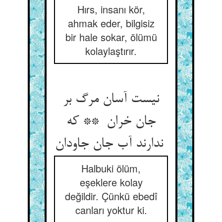
Hırs, insanı kör,
ahmak eder, bilgisiz
bir hale sokar, ölümü
kolaylaştırır.
نیست آسان مرگ بر
جان خران ** که
ندارند آب جان جاودان
Halbuki ölüm,
eşeklere kolay
değildir. Çünkü ebedî
canları yoktur ki.