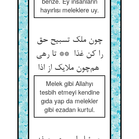
benze. Ey insanların
hayırlısı meleklere uy.
چون ملک تسبیح حق
را کن غذا ** تا رهی
هم‌چون ملایک از اذا
Melek gibi Allahyı
tesbih etmeyi kendine
gıda yap da melekler
gibi ezadan kurtul.