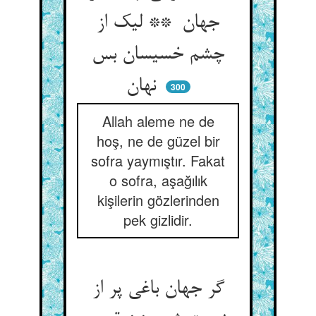
جهان ** لیک از
چشم خسیسان بس
نهان
300
Allah aleme ne de
hoş, ne de güzel bir
sofra yaymıştır. Fakat
o sofra, aşağılık
kişilerin gözlerinden
pek gizlidir.
گر جهان باغی پر از