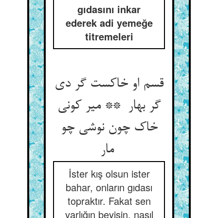
gıdasını inkar
ederek adi yemeğe
titremeleri
قسم او خاکست گر دی
گر بهار ** میر کونی
خاک چون نوشی چو
مار
İster kış olsun ister
bahar, onların gıdası
topraktır. Fakat sen
varlığın beyisin, nasıl