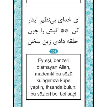
ای خدای بی‌نظیر ایثار
کن ** گوش را چون
حلقه دادی زین سخن
305
Ey eşi, benzeri
olamayan Allah,
mademki bu sözü
kulağımıza küpe
yaptın, ihsanda bulun,
bu sözleri bol bol saç!