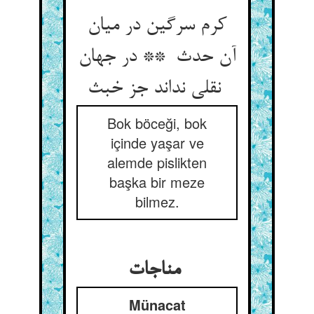
کرم سرگین در میان
آن حدث ** در جهان
نقلی نداند جز خبث
Bok böceği, bok
içinde yaşar ve
alemde pislikten
başka bir meze
bilmez.
مناجات
Münacat