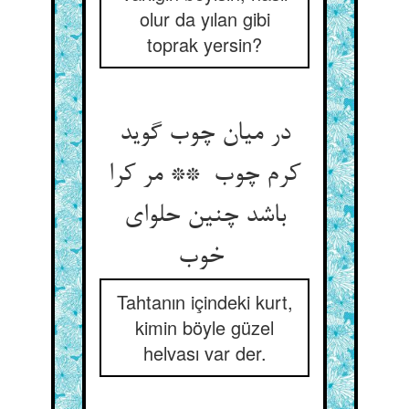
olur da yılan gibi
toprak yersin?
در میان چوب گوید
کرم چوب ** مر کرا
باشد چنین حلوای
خوب
Tahtanın içindeki kurt,
kimin böyle güzel
helvası var der.