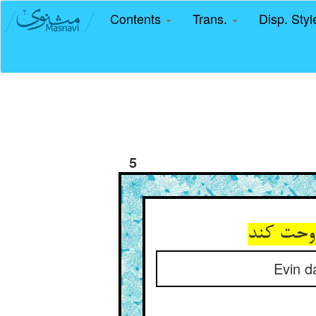
Contents
Trans.
Disp. Sty
5
Evin d