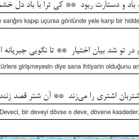
 sarığını kapıp uçursa gönlünde yele karşı bir hidd
ürlere girişmeyesin diye sana ihtiyarin olduğunu a
Deveci, bir deveyi dövse o deve, dövene kasdeder