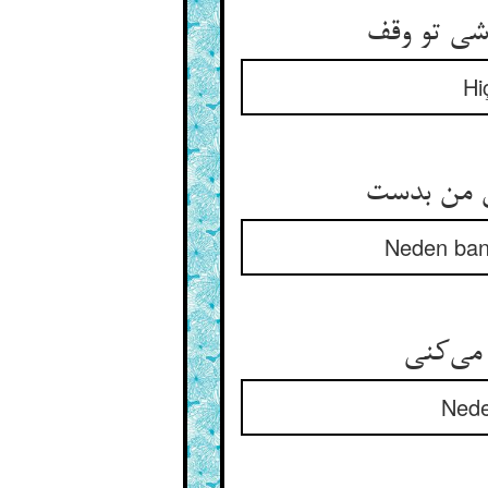
Hi
Neden ban
Nede