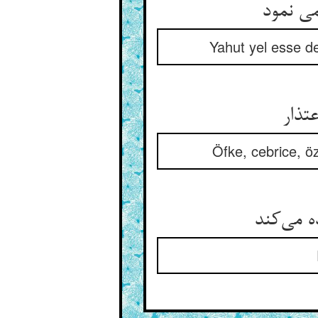
Yahut yel esse de
Öfke, cebrice, öz