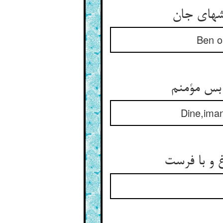
Ben o
Dine,ima