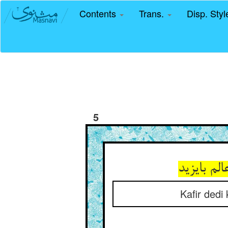
Contents
Trans.
Disp. Sty
5
Kafir dedi