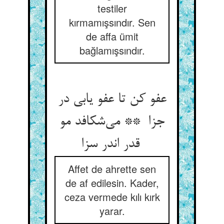
testiler
kırmamışsındır. Sen
de affa ümit
bağlamışsındır.
عفو کن تا عفو یابی در
جزا ** می‌شکافد مو
قدر اندر سزا
Affet de ahrette sen
de af edilesin. Kader,
ceza vermede kılı kırk
yarar.