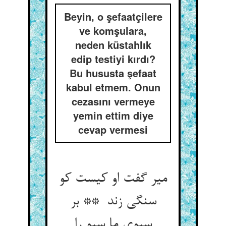
Beyin, o şefaatçilere
ve komşulara,
neden küstahlık
edip testiyi kırdı?
Bu hususta şefaat
kabul etmem. Onun
cezasını vermeye
yemin ettim diye
cevap vermesi
میر گفت او کیست کو
سنگی زند ** بر
سبوی ما سبو را