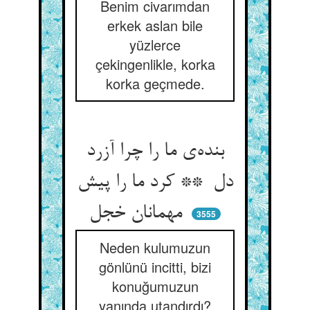
Benim civarımdan
erkek aslan bile
yüzlerce
çekingenlikle, korka
korka geçmede.
بنده‌ی ما را چرا آزرد
دل ** کرد ما را پیش
مهمانان خجل
3555
Neden kulumuzun
gönlünü incitti, bizi
konuğumuzun
yanında utandırdı?