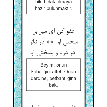
bile helak olmaya
hazır bulunmaktır.
عفو کن ای میر بر
سختی او ** در نگر
در درد و بدبختی او
Beyim, onun
kabalığını affet. Onun
derdine, betbahtlığına
bak.