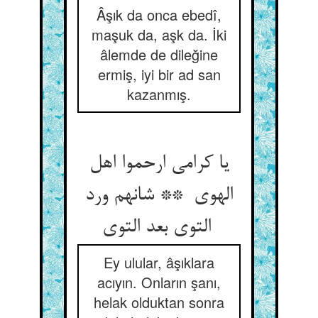
Âşık da onca ebedî,
maşuk da, aşk da. İki
âlemde de dileğine
ermiş, iyi bir ad san
kazanmış.
یا کرامی ارحموا اهل
الهوی ** شانهم ورد
التوی بعد التوی
Ey ulular, âşıklara
acıyın. Onların şanı,
helak olduktan sonra