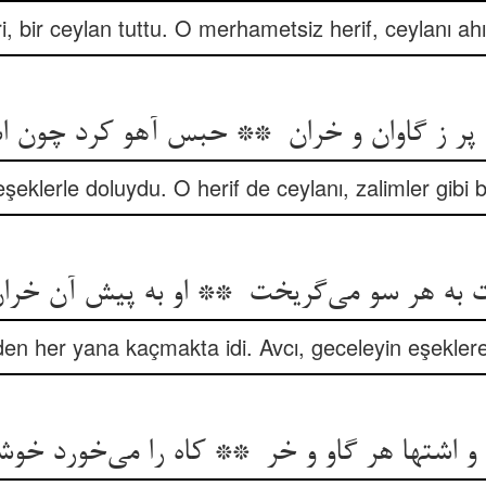
ri, bir ceylan tuttu. O merhametsiz herif, ceylanı ahı
eşeklerle doluydu. O herif de ceylanı, zalimler gibi 
den her yana kaçmakta idi. Avcı, geceleyin eşekle