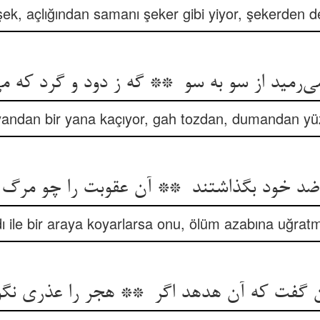
ek, açlığından samanı şeker gibi yiyor, şekerden 
yandan bir yana kaçıyor, gah tozdan, dumandan yü
dı ile bir araya koyarlarsa onu, ölüm azabına uğratmı