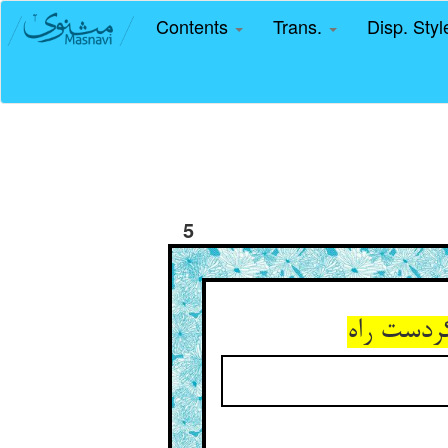
Contents
Trans.
Disp. Sty
5