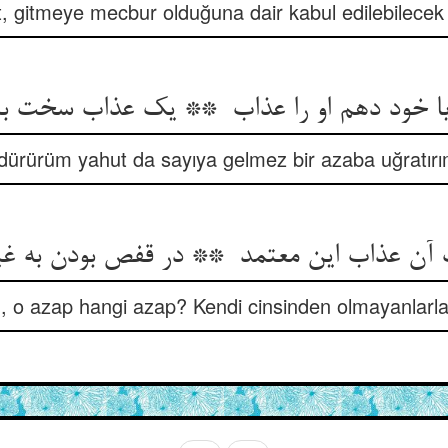
 gitmeye mecbur olduğuna dair kabul edilebilecek 
dürürüm yahut da sayıya gelmez bir azaba uğratırı
ün, o azap hangi azap? Kendi cinsinden olmayanlarla