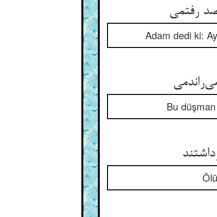
Adam dedi ki: A
Bu düşman y
Ölü