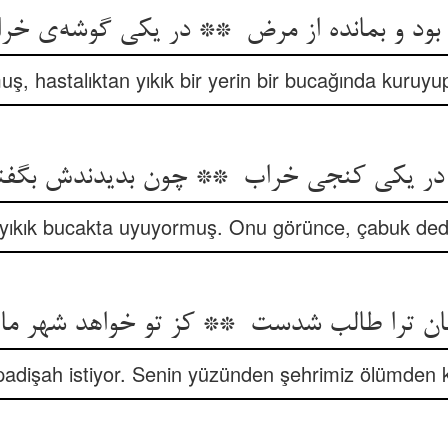
ş, hastalıktan yıkık bir yerin bir bucağında kuruyu
 yıkık bucakta uyuyormuş. Onu görünce, çabuk dedi
padişah istiyor. Senin yüzünden şehrimiz ölümden 