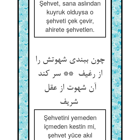
Şehvet, sana aslından
kuyruk olduysa o
şehveti çek çevir,
ahirete şehvetlen.
چون ببندی شهوتش را
از رغیف ** سر کند
آن شهوت از عقل
شریف
Şehvetini yemeden
içmeden kestin mi,
şehvet yüce akıl