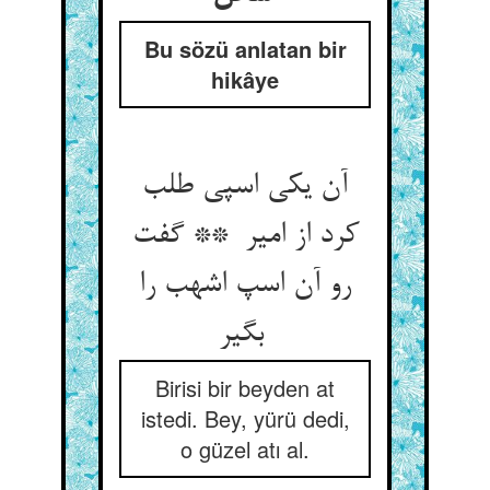
Bu sözü anlatan bir
hikâye
آن یکی اسپی طلب
کرد از امیر ** گفت
رو آن اسپ اشهب را
بگیر
Birisi bir beyden at
istedi. Bey, yürü dedi,
o güzel atı al.