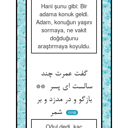
Hani şunu gibi: Bir
adama konuk geldi.
Adam, konuğun yaşını
sormaya, ne vakit
doğduğunu
araştırmaya koyuldu.
گفت عمرت چند
سالست ای پسر **
بازگو و در مدزد و بر
شمر
1115
Oğul dedi, kaç