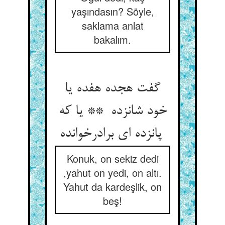
yaşındasın? Söyle,
saklama anlat
bakalım.
گفت هجده هفده یا
خود شانزده ** یا که
پانزده ای برادرخوانده
Konuk, on sekiz dedi
,yahut on yedi, on altı.
Yahut da kardeşlik, on
beş!