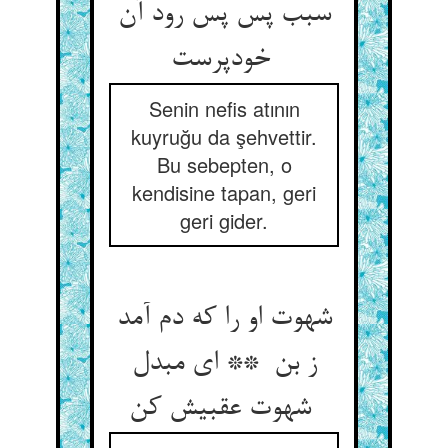
سبب پس پس رود آن
خودپرست
Senin nefis atının
kuyruğu da şehvettir.
Bu sebepten, o
kendisine tapan, geri
geri gider.
شهوت او را که دم آمد
ز بن ** ای مبدل
شهوت عقبیش کن