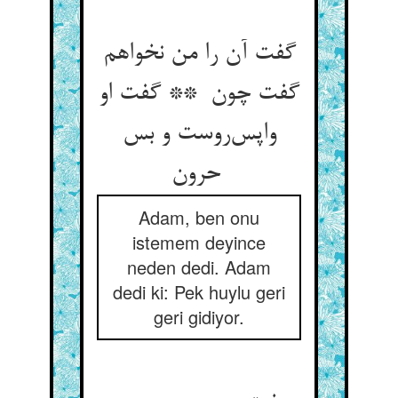
گفت آن را من نخواهم
گفت چون ** گفت او
واپس‌روست و بس
حرون
Adam, ben onu
istemem deyince
neden dedi. Adam
dedi ki: Pek huylu geri
geri gidiyor.