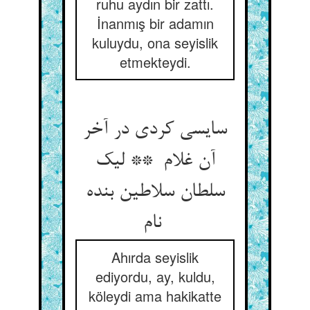
ruhu aydın bir zattı.
İnanmış bir adamın
kuluydu, ona seyislik
etmekteydi.
سایسی کردی در آخر
آن غلام ** لیک
سلطان سلاطین بنده
نام
Ahırda seyislik
ediyordu, ay, kuldu,
köleydi ama hakikatte