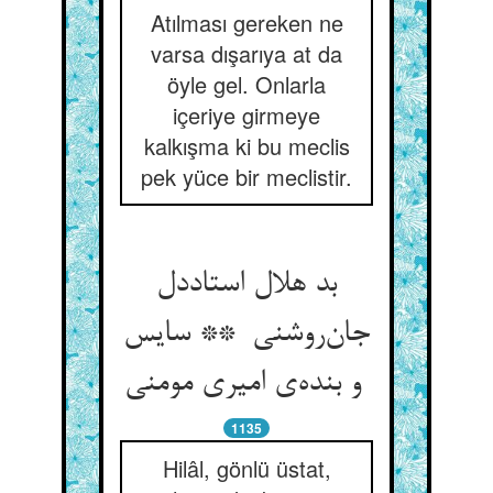
Atılması gereken ne
varsa dışarıya at da
öyle gel. Onlarla
içeriye girmeye
kalkışma ki bu meclis
pek yüce bir meclistir.
بد هلال استاددل
جان‌روشنی ** سایس
و بنده‌ی امیری مومنی
1135
Hilâl, gönlü üstat,