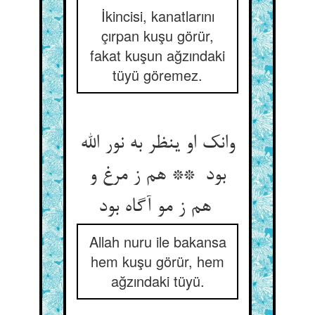
İkincisi, kanatlarını
çırpan kuşu görür,
fakat kuşun ağzındaki
tüyü göremez.
وانک او ینظر به نور الله
بود ** هم ز مرغ و
هم ز مو آگاه بود
Allah nuru ile bakansa
hem kuşu görür, hem
ağzındaki tüyü.