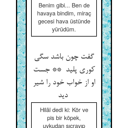
Benim gibi... Ben de
havaya bindim, miraç
gecesi hava üstünde
yürüdüm.
گفت چون باشد سگی
کوری پلید ** جست
او از خواب خود را شیر
دید
Hilâl dedi ki: Kör ve
pis bir köpek,
uykudan sıçrayıp