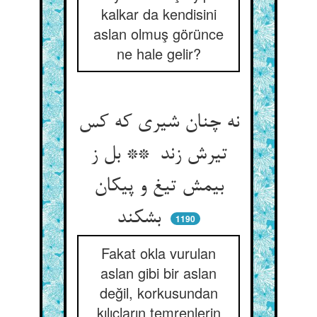
kalkar da kendisini
aslan olmuş görünce
ne hale gelir?
نه چنان شیری که کس
تیرش زند ** بل ز
بیمش تیغ و پیکان
بشکند
1190
Fakat okla vurulan
aslan gibi bir aslan
değil, korkusundan
kılıçların temrenlerin