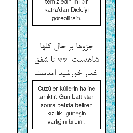
temizledin mi bir
katra’dan Dicle’yi
görebilirsin.
جزوها بر حال کلها
شاهدست ** تا شفق
غماز خورشید آمدست
Cüzüler küllerin haline
tanıktır. Gün battıktan
sonra batıda beliren
kızıllık, güneşin
varlığını bildirir.