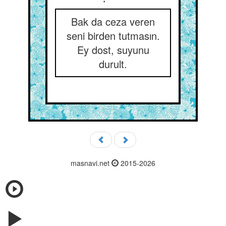
Bak da ceza veren
seni birden tutmasın.
Ey dost, suyunu
durult.
masnavi.net
2015-2026