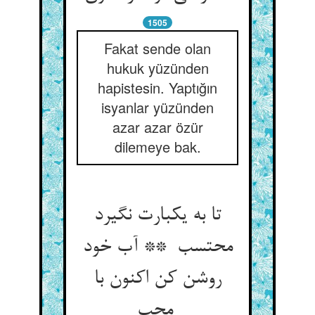
1505
Fakat sende olan
hukuk yüzünden
hapistesin. Yaptığın
isyanlar yüzünden
azar azar özür
dilemeye bak.
تا به یکبارت نگیرد
محتسب ** آب خود
روشن کن اکنون با
محب