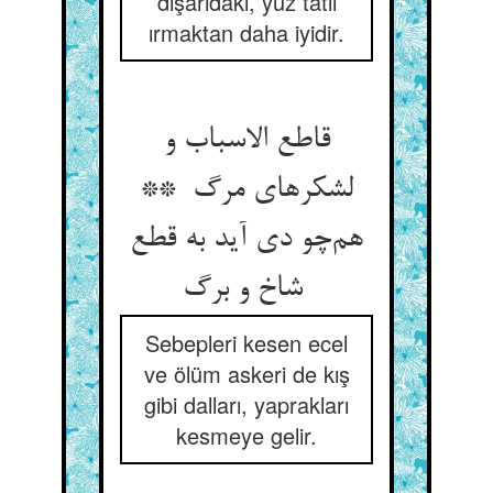
dışarıdaki, yüz tatlı
ırmaktan daha iyidir.
قاطع الاسباب و
لشکرهای مرگ **
هم‌چو دی آید به قطع
شاخ و برگ
Sebepleri kesen ecel
ve ölüm askeri de kış
gibi dalları, yaprakları
kesmeye gelir.