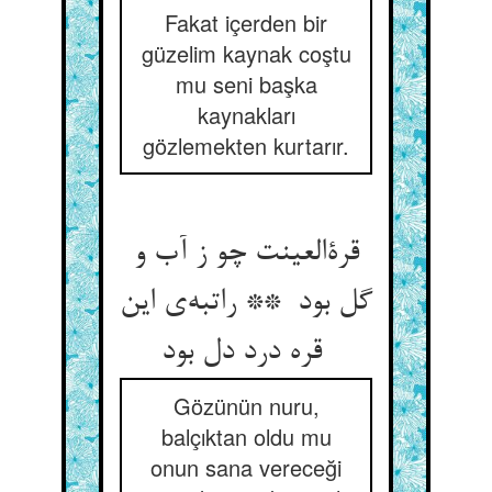
Fakat içerden bir
güzelim kaynak coştu
mu seni başka
kaynakları
gözlemekten kurtarır.
قرةالعینت چو ز آب و
گل بود ** راتبه‌ی این
قره درد دل بود
Gözünün nuru,
balçıktan oldu mu
onun sana vereceği