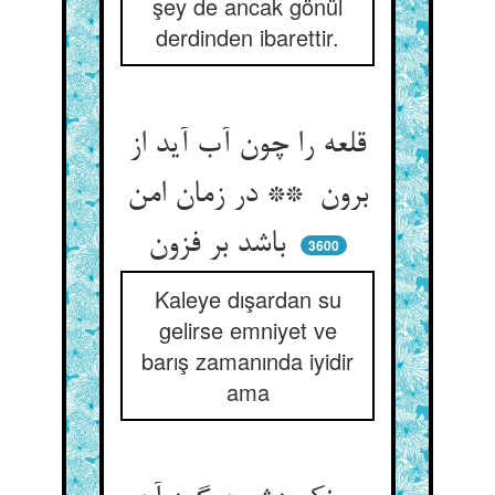
şey de ancak gönül
derdinden ibarettir.
قلعه را چون آب آید از
برون ** در زمان امن
باشد بر فزون
3600
Kaleye dışardan su
gelirse emniyet ve
barış zamanında iyidir
ama