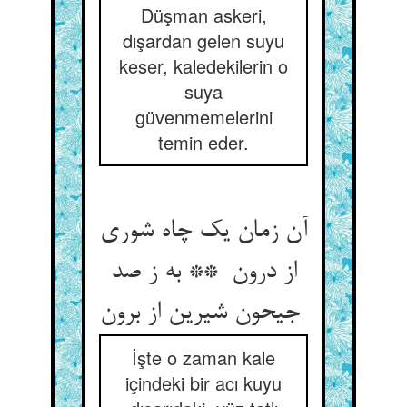
Düşman askeri,
dışardan gelen suyu
keser, kaledekilerin o
suya
güvenmemelerini
temin eder.
آن زمان یک چاه شوری
از درون ** به ز صد
جیحون شیرین از برون
İşte o zaman kale
içindeki bir acı kuyu