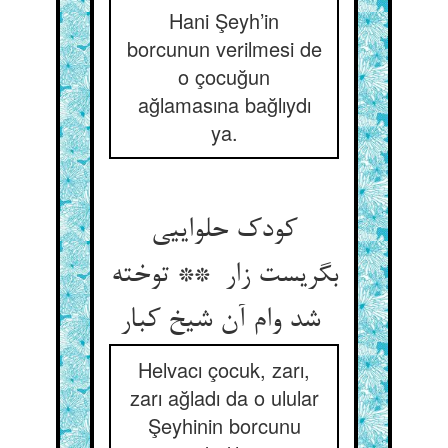
Hani Şeyh’in
borcunun verilmesi de
o çocuğun
ağlamasına bağlıydı
ya.
کودک حلواییی
بگریست زار ** توخته
شد وام آن شیخ کبار
Helvacı çocuk, zarı,
zarı ağladı da o ulular
Şeyhinin borcunu