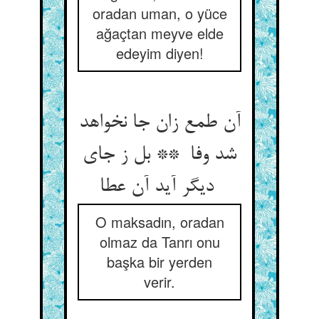
oradan uman, o yüce
ağaçtan meyve elde
edeyim diyen!
آن طمع زان جا نخواهد
شد وفا ** بل ز جای
دیگر آید آن عطا
O maksadın, oradan
olmaz da Tanrı onu
başka bir yerden
verir.