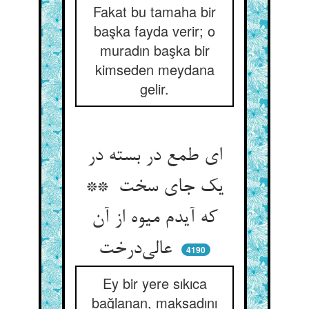
Fakat bu tamaha bir
başka fayda verir; o
muradın başka bir
kimseden meydana
gelir.
ای طمع در بسته در
یک جای سخت **
که آیدم میوه از آن
عالی‌درخت
4190
Ey bir yere sıkıca
bağlanan, maksadını