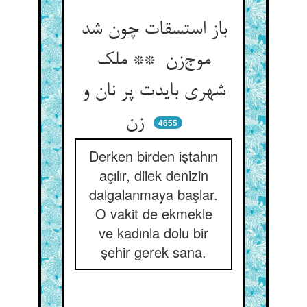
باز استسقات چون شد
موج‌زن ** ملک
شهری بایدت پر نان و
زن
4655
Derken birden iştahın
açılır, dilek denizin
dalgalanmaya başlar.
O vakit de ekmekle
ve kadınla dolu bir
şehir gerek sana.