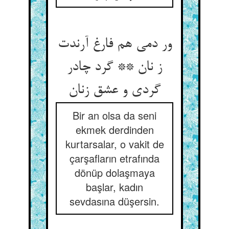
ور دمی هم فارغ آرندت
ز نان ** گرد چادر
گردی و عشق زنان
Bir an olsa da seni
ekmek derdinden
kurtarsalar, o vakit de
çarşafların etrafında
dönüp dolaşmaya
başlar, kadın
sevdasına düşersin.