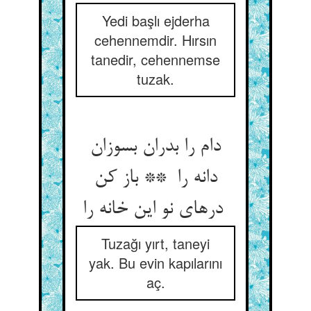
Yedi başlı ejderha
cehennemdir. Hırsın
tanedir, cehennemse
tuzak.
دام را بدران بسوزان
دانه را ** باز کن
درهای نو این خانه را
Tuzağı yırt, taneyi
yak. Bu evin kapılarını
aç.