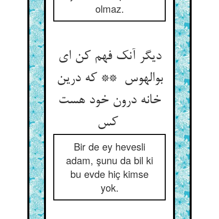
olmaz.
دیگر آنک فهم کن ای
بوالهوس ** که درین
خانه درون خود هست
کس
Bir de ey hevesli
adam, şunu da bil ki
bu evde hiç kimse
yok.