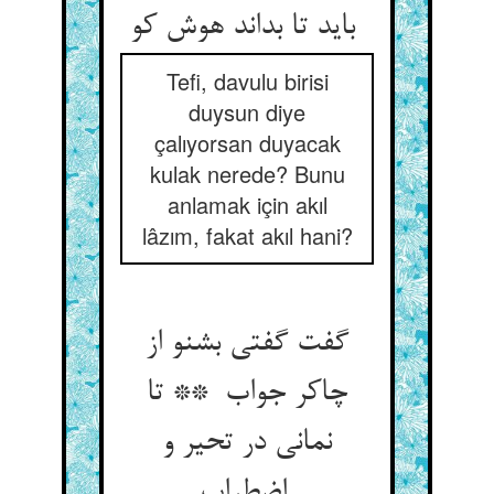
باید تا بداند هوش کو
Tefi, davulu birisi
duysun diye
çalıyorsan duyacak
kulak nerede? Bunu
anlamak için akıl
lâzım, fakat akıl hani?
گفت گفتی بشنو از
چاکر جواب ** تا
نمانی در تحیر و
اضطراب