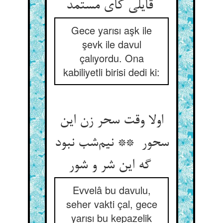
قایلی کای مستمد
Gece yarısı aşk ile
şevk ile davul
çalıyordu. Ona
kabiliyetli birisi dedi ki:
اولا وقت سحر زن این
سحور ** نیم‌شب نبود
گه این شر و شور
Evvelâ bu davulu,
seher vakti çal, gece
yarısı bu kepazelik