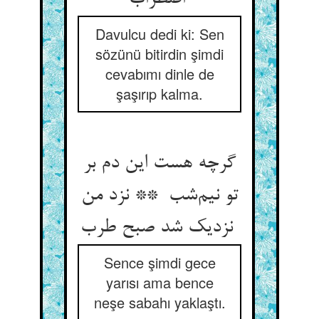
Davulcu dedi ki: Sen
sözünü bitirdin şimdi
cevabımı dinle de
şaşırıp kalma.
گرچه هست این دم بر
تو نیم‌شب ** نزد من
نزدیک شد صبح طرب
Sence şimdi gece
yarısı ama bence
neşe sabahı yaklaştı.