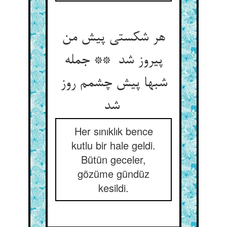
هر شکستی پیش من
پیروز شد ** جمله
شبها پیش چشمم روز
شد
Her sınıklık bence
kutlu bir hale geldi.
Bütün geceler,
gözüme gündüz
kesildi.