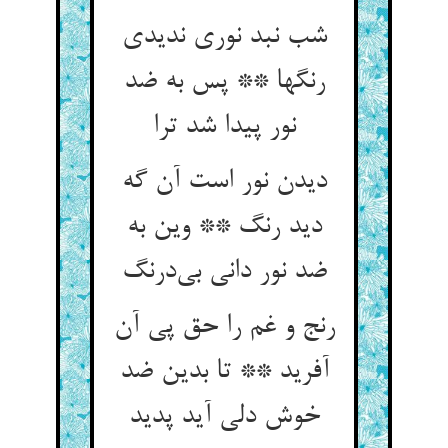
شب نبد نوری ندیدی
رنگها ** پس به ضد
نور پیدا شد ترا
دیدن نور است آن گه
دید رنگ ** وین به
رنج و غم را حق پی آن
آفرید ** تا بدین ضد
خوش دلی آید پدید