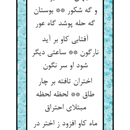
و گه شکور ** بوستان
گه حله پوشد گاه عور
آفتابی کاو بر آید
نارگون ** ساعتی دیگر
اختران تافته بر چار
طاق ** لحظه لحظه
ماه کاو افزود ز اختر در