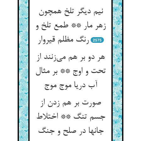
نیم دیگر تلخ همچون
زهر مار ** طمع تلخ و
رنگ مظلم قیروار
2575
هر دو بر هم می‌‌زنند از
تحت و اوج ** بر مثال
صورت بر هم زدن از
جسم تنگ ** اختلاط