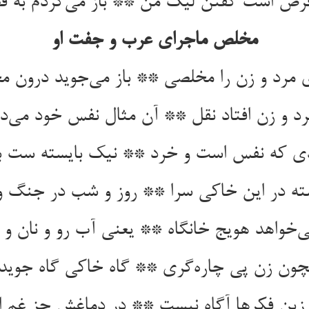
مخلص ماجرای عرب و جفت او
دی که نفس است و خرد ** نیک بایسته ست به
سته در این خاکی سرا ** روز و شب در جنگ و ا