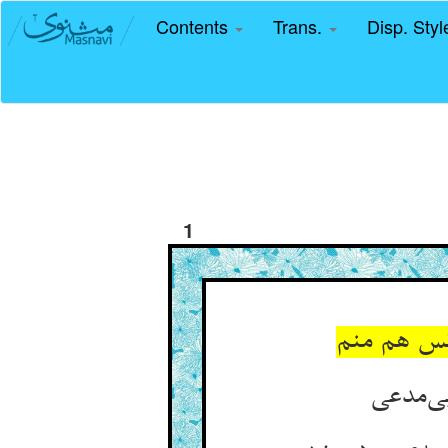
Contents
Trans.
Disp. Sty
1