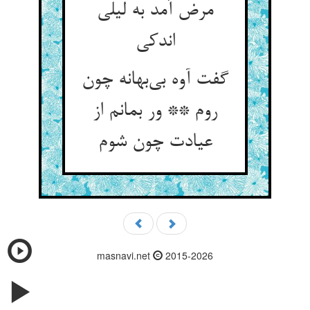
مرض آمد به لیلی
گفت آوه بی‌‌بهانه چون
روم ** ور بمانم از
masnavi.net
2015-2026