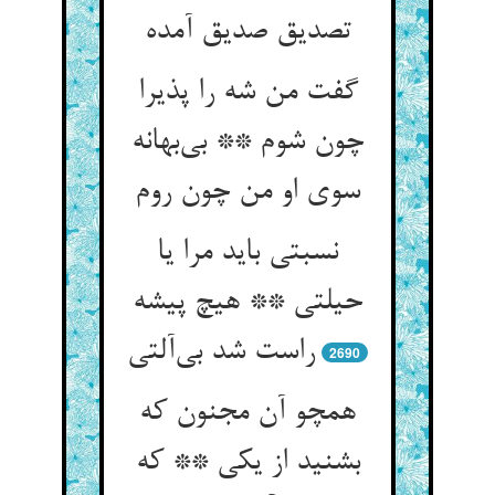
گفت من شه را پذیرا
چون شوم ** بی‌‌بهانه
نسبتی باید مرا یا
حیلتی ** هیچ پیشه
2690
همچو آن مجنون که
بشنید از یکی ** که