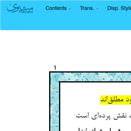
Contents
Trans.
Disp. Sty
1
 مطلق‌‌اند