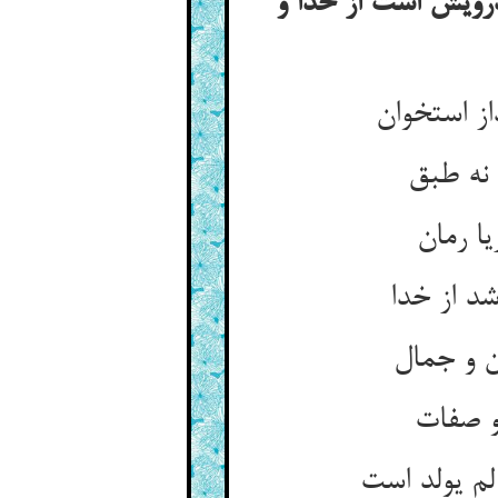
درویش است از خدا و
د از خدا