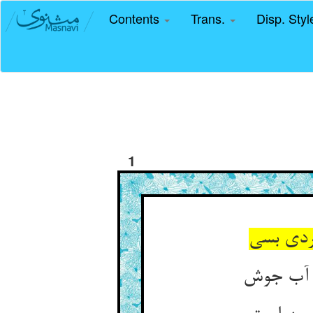
Contents
Trans.
Disp. Sty
1