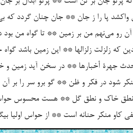
ین که زلزلت زلزالها ** این زمین باشد گواه ح
حدث جهرة أخبارها ** در سخن آید زمین و خاره