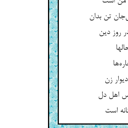
الها
‌‌ها