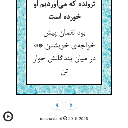
ترونده که می‌‌آوردیم او
بود لقمان پیش
خواجه‌‌ی خویشتن **
در میان بندگانش خوار
masnavi.net
2015-2026