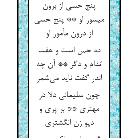
پنج حسی از برون
میسور او ** پنج حسی
از درون مأمور او
ده حس است و هفت
اندام و دگر ** آن چه
اندر گفت ناید می‌‌شمر
چون سلیمانی دلا در
مهتری ** بر پری و