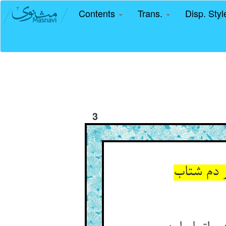
Contents
Trans.
Disp. Sty
3
 دم شتاب