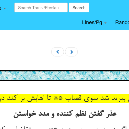
le
Search
Lines/Pg
Rand
برید شد سوی قصاب ** تا اهابش بر کند در
عذر گفتن نظم کننده و مدد خواستن