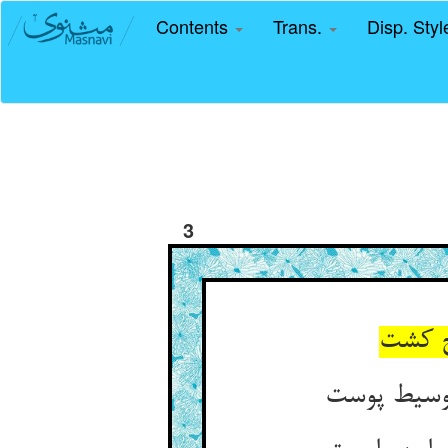
Contents
Trans.
Disp. Sty
3
نج کشت
توسیط پوست